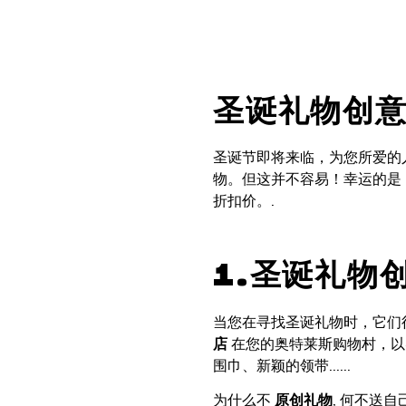
圣诞礼物创
圣诞节即将来临，为您所爱的人
物。但这并不容易！幸运的是，巴
折扣价。.
1.圣诞礼物
当您在寻找圣诞礼物时，它们
店
在您的奥特莱斯购物村，以
围巾、新颖的领带......
为什么不
原创礼物
, 何不送