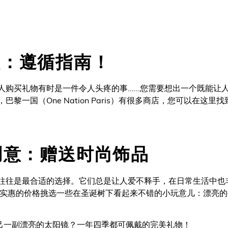
意：遵循指南！
购买礼物有时是一件令人头疼的事......您需要想出一个既能
黎一国（One Nation Paris）有很多商店，您可以在这里
创意：赠送时尚饰品
往往是最合适的选择。它们总是让人爱不释手，在日常生活中也
实惠的价格挑选一些在圣诞树下看起来不错的小玩意儿：漂亮的
自己一副漂亮的太阳镜？一年四季都可佩戴的完美礼物！