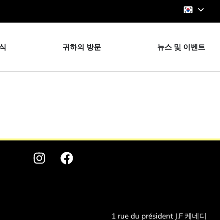
식
귀하의 방문
뉴스 및 이벤트
1 rue du président J.F 케네디