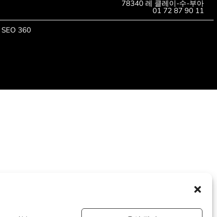
78340 레 클레이-수-부아
01 72 87 90 11
SEO 360