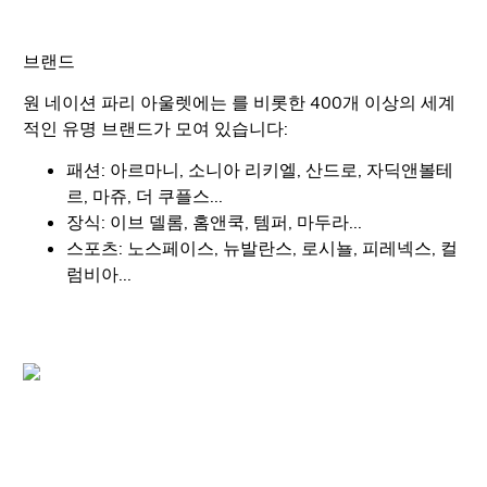
브랜드
원 네이션 파리 아울렛에는 를 비롯한 400개 이상의 세계
적인 유명 브랜드가 모여 있습니다:
패션: 아르마니, 소니아 리키엘, 산드로, 자딕앤볼테
르, 마쥬, 더 쿠플스...
장식: 이브 델롬, 홈앤쿡, 템퍼, 마두라...
스포츠: 노스페이스, 뉴발란스, 로시뇰, 피레넥스, 컬
럼비아...