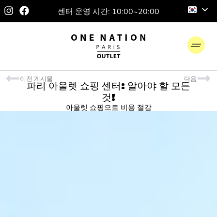
센터 운영 시간: 10:00~20:00
이전 게시물
다음
파리 아울렛 쇼핑 센터: 알아야 할 모든
것!
아울렛 쇼핑으로 비용 절감