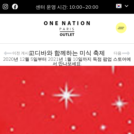
센터 운영 시간: 10:00~20:00
고디바와 함께하는 미식 축제
이전 게시물
다음
2020년 12월 5일부터 2021년 1월 10일까지 독점 팝업 스토어에
서 만나보세요.