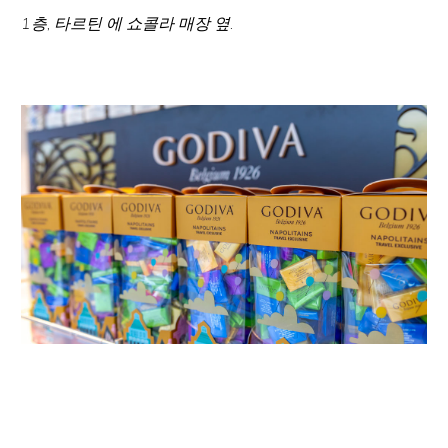
1층, 타르틴 에 쇼콜라 매장 옆.