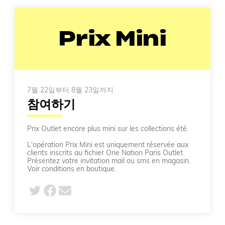
Prix Mini
7월 22일부터 8월 23일까지
참여하기
Prix Outlet encore plus mini sur les collections été.
L'opération Prix Mini est uniquement réservée aux
clients inscrits au fichier One Nation Paris Outlet.
Présentez votre invitation mail ou sms en magasin.
Voir conditions en boutique.