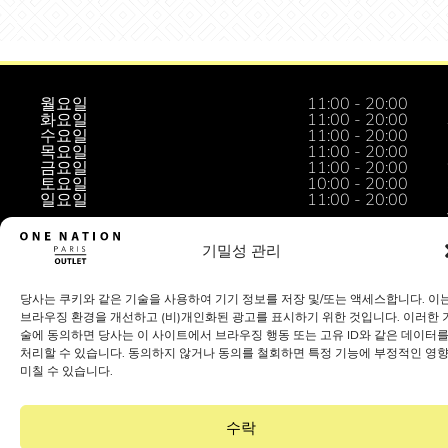
월요일
11:00 - 20:00
화요일
11:00 - 20:00
수요일
11:00 - 20:00
목요일
11:00 - 20:00
금요일
11:00 - 20:00
토요일
10:00 - 20:00
일요일
11:00 - 20:00
기밀성 관리
당사는 쿠키와 같은 기술을 사용하여 기기 정보를 저장 및/또는 액세스합니다. 이
브라우징 환경을 개선하고 (비)개인화된 광고를 표시하기 위한 것입니다. 이러한 
술에 동의하면 당사는 이 사이트에서 브라우징 행동 또는 고유 ID와 같은 데이터
처리할 수 있습니다. 동의하지 않거나 동의를 철회하면 특정 기능에 부정적인 영
미칠 수 있습니다.
수락