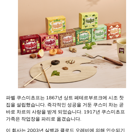
파벨 쿠스미초프는 1867년 상트 페테르부르크에 시조 찻
집을 설립했습니다. 즉각적인 성공을 거둔 쿠스미 차는 곧
바로 차르의 사랑을 받게 되었습니다. 1917년 쿠스미초프
가족은 작업장을 파리로 옮겼습니다.
이 회사는 2003년 실뱅과 클로드 오레비에 의해 인수되기