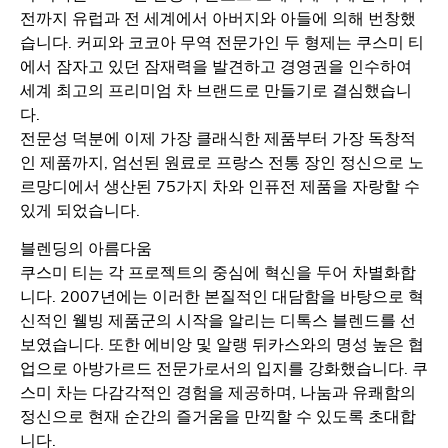
전까지 유럽과 전 세계에서 아버지와 아들에 의해 번창했
습니다. 커피와 코코아 무역 전문가인 두 형제는 쿠스미 티
에서 잠자고 있던 잠재력을 발견하고 경영권을 인수하여
세계 최고의 프리미엄 차 브랜드로 만들기로 결심했습니
다.
전문성 덕분에 이제 가장 클래식한 제품부터 가장 독창적
인 제품까지, 엄선된 원료로 프랑스 전통 장인 정신으로 노
르망디에서 생산된 75가지 차와 인퓨전 제품을 자랑할 수
있게 되었습니다.
블렌딩의 아름다움
쿠스미 티는 각 프로젝트의 중심에 혁신을 두어 차별화합
니다. 2007년에는 이러한 본질적인 대담함을 바탕으로 혁
신적인 웰빙 제품군의 시작을 알리는 디톡스 블렌드를 선
보였습니다. 또한 에비앙 및 알랭 뒤카스와의 명성 높은 협
업으로 아방가르드 전문가로서의 입지를 강화했습니다. 쿠
스미 차는 다감각적인 경험을 제공하며, 나눔과 유쾌함의
정신으로 현재 순간의 즐거움을 만끽할 수 있도록 초대합
니다.