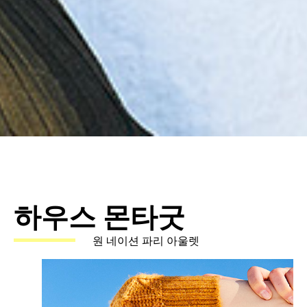
하우스 몬타굿
원 네이션 파리 아울렛