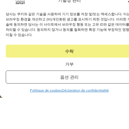
기밀성 관리
당사는 쿠키와 같은 기술을 사용하여 기기 정보를 저장 및/또는 액세스합니다. 이
브라우징 환경을 개선하고 (비)개인화된 광고를 표시하기 위한 것입니다. 이러한 
400개 이상의 인기 브랜드를 아
술에 동의하면 당사는 이 사이트에서 브라우징 행동 또는 고유 ID와 같은 데이터
울렛 가격으로 만나보세요
처리할 수 있습니다. 동의하지 않거나 동의를 철회하면 특정 기능에 부정적인 영
미칠 수 있습니다.
브랜드 알아보기
수락
거부
옵션 관리
Politique de cookies
Déclaration de confidentialité