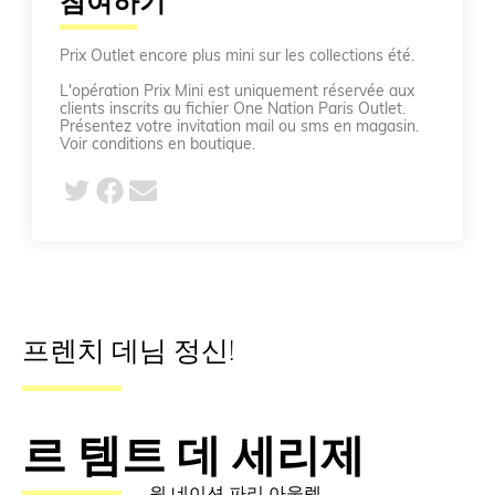
참여하기
Prix Outlet encore plus mini sur les collections été.
L'opération Prix Mini est uniquement réservée aux
clients inscrits au fichier One Nation Paris Outlet.
Présentez votre invitation mail ou sms en magasin.
Voir conditions en boutique.
프렌치 데님 정신!
르 템트 데 세리제
원 네이션 파리 아울렛