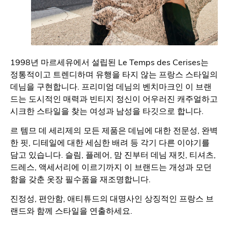
1998년 마르세유에서 설립된 Le Temps des Cerises는
정통적이고 트렌디하며 유행을 타지 않는 프랑스 스타일의
데님을 구현합니다. 프리미엄 데님의 벤치마크인 이 브랜
드는 도시적인 매력과 빈티지 정신이 어우러진 캐주얼하고
시크한 스타일을 찾는 여성과 남성을 타깃으로 합니다.
르 템므 데 세리제의 모든 제품은 데님에 대한 전문성, 완벽
한 핏, 디테일에 대한 세심한 배려 등 각기 다른 이야기를
담고 있습니다. 슬림, 플레어, 맘 진부터 데님 재킷, 티셔츠,
드레스, 액세서리에 이르기까지 이 브랜드는 개성과 모던
함을 갖춘 옷장 필수품을 재조명합니다.
진정성, 편안함, 애티튜드의 대명사인 상징적인 프랑스 브
랜드와 함께 스타일을 연출하세요.