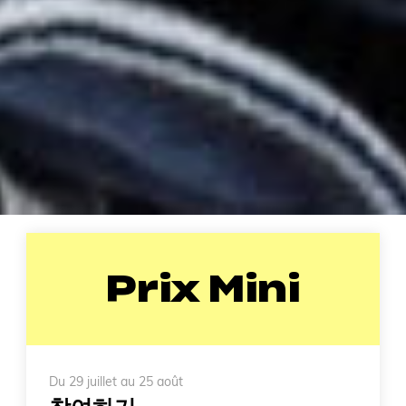
Prix Mini
Du 29 juillet au 25 août