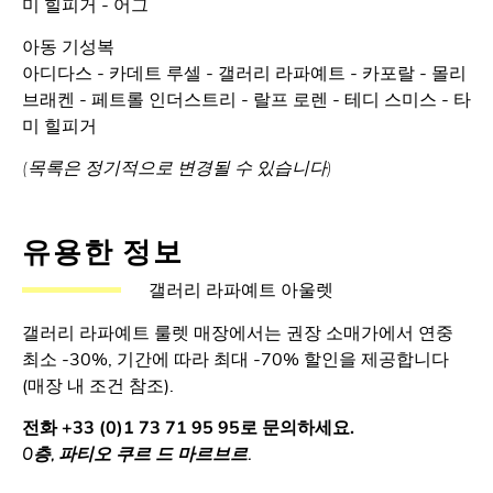
미 힐피거 - 어그
아동 기성복
아디다스 - 카데트 루셀 - 갤러리 라파예트 - 카포랄 - 몰리
브래켄 - 페트롤 인더스트리 - 랄프 로렌 - 테디 스미스 - 타
미 힐피거
(목록은 정기적으로 변경될 수 있습니다)
유용한 정보
갤러리 라파예트 아울렛
갤러리 라파예트 룰렛 매장에서는 권장 소매가에서 연중
최소 -30%, 기간에 따라 최대 -70% 할인을 제공합니다
(매장 내 조건 참조).
전화 +33 (0)1 73 71 95 95로 문의하세요.
0층, 파티오 쿠르 드 마르브르.