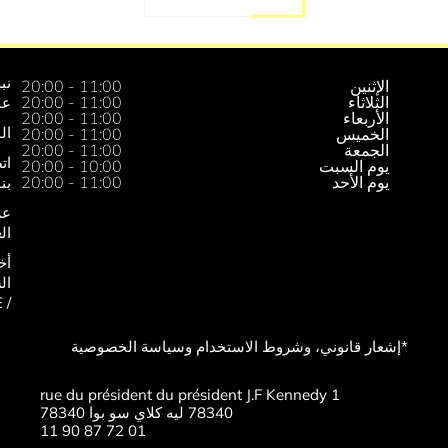
نبذة
العلامات
الإثنين
11:00 - 20:00
الثلاثاء
11:00 - 20:00
عنا
التجارية
الأربعاء
11:00 - 20:00
الوصول
العروض
الخميس
11:00 - 20:00
الجمعة
11:00 - 20:00
اتصل
يوم السبت
10:00 - 20:00
يوم الأحد
11:00 - 20:00
بنا
عروض
العمل
أخصائيو
السياحة
/ CSE
شعار قانوني، وشروط الاستخدام وسياسة الخصوصية
1 rue du président du président J.F Kennedy
78340 ليه كلاي سو بوا 78340
01 72 87 90 11