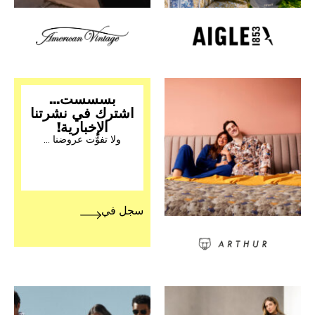
بسسست...
اشترك في نشرتنا
الإخبارية!
ولا تفوّت عروضنا ...
سجل في