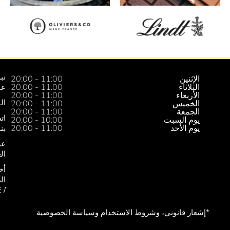
نبذة
العلامات
الإثنين
11:00 - 20:00
الثلاثاء
11:00 - 20:00
عنا
التجارية
الأربعاء
11:00 - 20:00
الوصول
العروض
الخميس
11:00 - 20:00
الجمعة
11:00 - 20:00
اتصل
يوم السبت
10:00 - 20:00
يوم الأحد
11:00 - 20:00
بنا
عروض
العمل
أخصائيو
السياحة
/ CSE
شعار قانوني، وشروط الاستخدام وسياسة الخصوصية