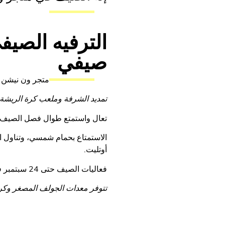
الترفيه الصي
صيفي
متجر ون نيشن ب
تمديد الشرفة وملعب كرة الريشة حتى 15 أكتو
تعال واستمتع طوال فصل الصيف بت
الاستمتاع بحمام شمسي، وتناول ا
أوتليت.
فعاليات الصيف حتى 24 سبتمبر في متجر ون نيشن باريس أوتليت.
تتوفر معدات الجولف المصغر وكرة 