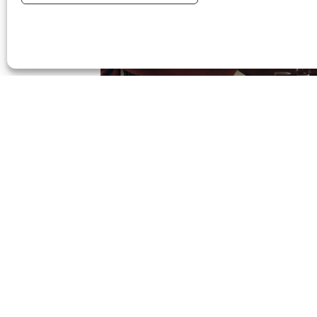
ار في عرض موسيقي وتوقيع
ألبومات يوم السبت 4 يوليو من الساعة 3