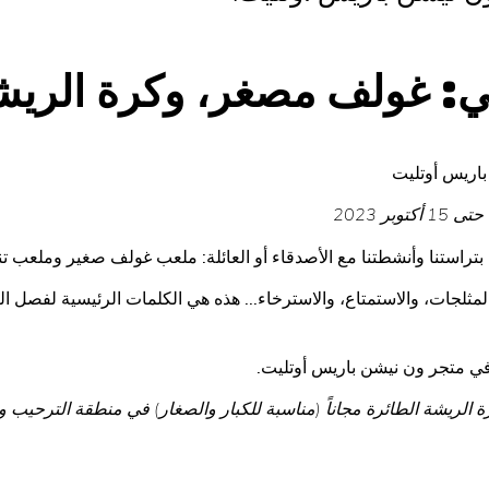
في: غولف مصغر، وكرة الري
اريس أوتليت
بر 2023
راستنا وأنشطتنا مع الأصدقاء أو العائلة: ملعب غولف صغير وملعب ت
لمثلجات، والاستمتاع، والاسترخاء... هذه هي الكلمات الرئيسية لفصل
الريشة الطائرة مجاناً (مناسبة للكبار والصغار) في منطقة الترحيب و