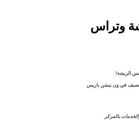
شة وتراس
نس الريشة!
 الصيف في ون نيشن باريس
الخدمات بالمركز.