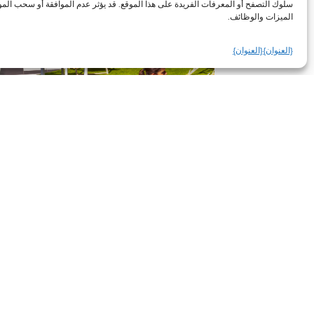
سلوك التصفح أو المعرفات الفريدة على هذا الموقع. قد يؤثر عدم الموافقة أو سحب المو
الميزات والوظائف.
{العنوان}
{العنوان}
فعاليات صيفية مجانية لعام 2026
الخميس 2 يوليو 2026 -