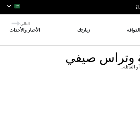
التالي
لذواقة
زيارتك
الأخبار والأحداث
ة وتراس صيفي
لعائلة...