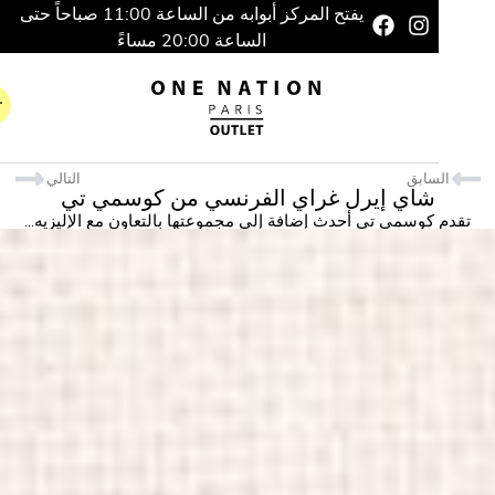
يفتح المركز أبوابه من الساعة 11:00 صباحاً حتى
الساعة 20:00 مساءً
سابق
التالي
شاي إيرل غراي الفرنسي من كوسمي تي
كوسمي تي أحدث إضافة إلى مجموعتها بالتعاون مع الإليزيه...