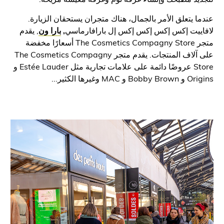
 يتعلق الأمر بالجمال، هناك متجران يستحقان الزيارة.
ييت إكس إكس إكس إكس إل بارافارماسي
,
بارا ون
, يقدم
متجر The Cosmetics Compagny Store أسعارًا مخفضة
على آلاف المنتجات. يقدم متجر The Cosmetics Compagny
Store عروضًا دائمة على علامات تجارية مثل Estée Lauder و
M وغيرها الكثير...