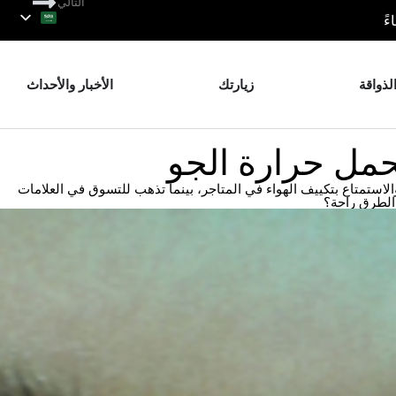
التالي
لذواقة
زيارتك
الأخبار والأحداث
حمل حرارة الجو
لاستمتاع بتكييف الهواء في المتاجر، بينما تذهب للتسوق في العلامات
 الطرق راحة؟