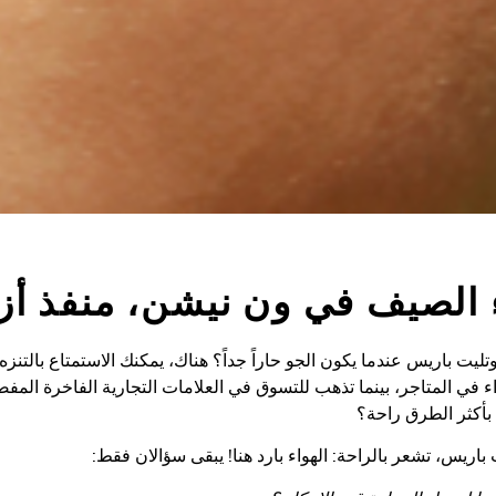
ء الصيف في ون نيشن، منفذ أز
ت باريس عندما يكون الجو حاراً جداً؟ هناك، يمكنك الاستمتاع بالتنز
اء في المتاجر، بينما تذهب للتسوق في العلامات التجارية الفاخرة الم
بأكثر الطرق راحة؟
اريس، تشعر بالراحة: الهواء بارد هنا! يبقى سؤالان فقط: