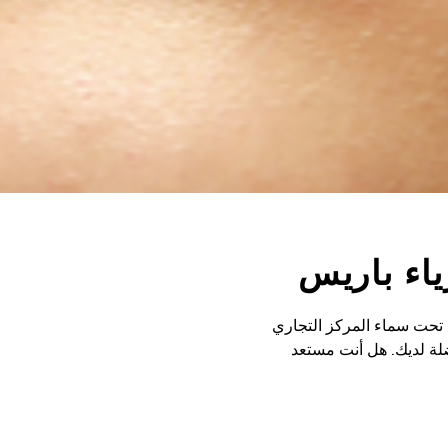
ياء باريس
ه تحت سماء المركز التجاري
فضلة لديك. هل أنت مستعد