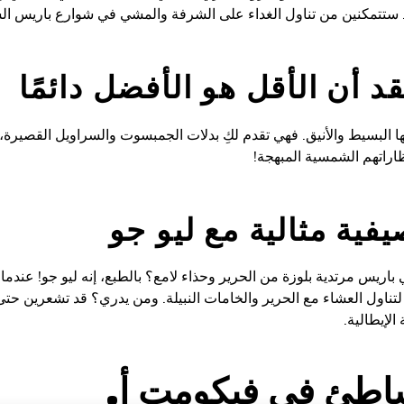
ستتمكنين من تناول الغداء على الشرفة والمشي في شوارع باريس ا
 أن الأقل هو الأفضل دائمًا
ا البسيط والأنيق. فهي تقدم لكِ بدلات الجمبسوت والسراويل القصيرة
اراتهم الشمسية المبهجة!
ية مثالية مع ليو جو
لتناول العشاء مع الحرير والخامات النبيلة. ومن يدري؟ قد تشعرين حتى
الإيطالية.
شاطئ في فيكومت أ.