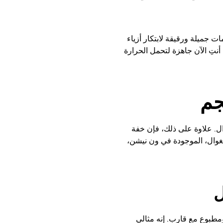
ت جميلة ورقيقة لابتكار أزياء
نتِ الآن جاهزة لتحمل الحرارة
جم
ل. علاوة على ذلك، فإن خفة
يغوال، الموجودة في ون نيشن،
ل
مطبوع مع قارب. إنه مثالي