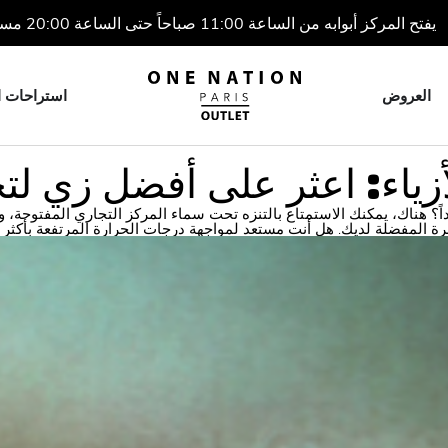
يفتح المركز أبوابه من الساعة 11:00 صباحاً حتى الساعة 20:00 مساءً
العروض
استراحات ا
أزياء: اعثر على أفضل زي لت
؟ هناك، يمكنك الاستمتاع بالتنزه تحت سماء المركز التجاري المفتوحة، وا
خرة المفضلة لديك. هل أنت مستعد لمواجهة درجات الحرارة المرتفعة بأكثر