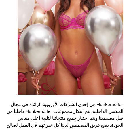
Hunkemöller هي إحدى الشركات الأوروبية الرائدة في مجال
الملابس الداخلية. يتم ابتكار مجموعات Hunkemöller داخلياً من
صممينا ويتم اختبار جميع منتجاتنا لتلبية أعلى معايير
ة. يضع فريق المصممين لدينا كل خبراتهم في العمل لصالح