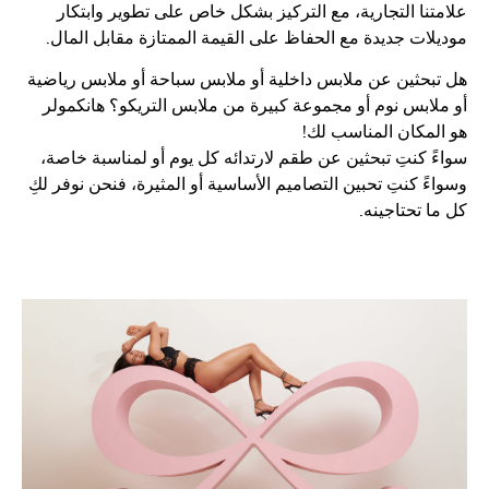
نا التجارية، مع التركيز بشكل خاص على تطوير وابتكار
ات جديدة مع الحفاظ على القيمة الممتازة مقابل المال.
حثين عن ملابس داخلية أو ملابس سباحة أو ملابس رياضية
ابس نوم أو مجموعة كبيرة من ملابس التريكو؟ هانكمولر
مكان المناسب لك!
 كنتِ تبحثين عن طقم لارتدائه كل يوم أو لمناسبة خاصة،
ً كنتِ تحبين التصاميم الأساسية أو المثيرة، فنحن نوفر لكِ
 تحتاجينه.