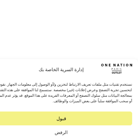
إدارة السرية الخاصة بك
 تقنيات مثل ملفات تعريف الارتباط لتخزين و/أو الوصول إلى معلومات الجهاز. نقوم بذلك
 تجربة التصفح وعرض إعلانات (غير) مخصصة. ستسمح لنا الموافقة على هذه التقنيات
 البيانات مثل سلوك التصفح أو المعرفات الفريدة على هذا الموقع. قد يؤثر عدم الموافقة
 الموافقة سلباً على بعض الميزات والوظائف.
قبول
الرفض