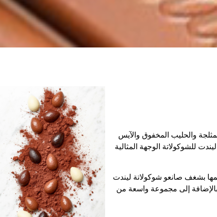
مثلجة والحليب المخفوق والآيس
يندت للشوكولاتة الوجهة المثالية
مها بشغف صانعو شوكولاتة ليندت
بالإضافة إلى مجموعة واسعة من