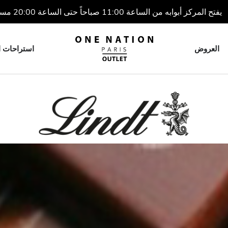
يفتح المركز أبوابه من الساعة 11:00 صباحاً حتى الساعة 20:00 مساءً
العروض
استراحات ا