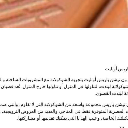
ريس أوتليت
ون نيشن باريس أوتليت بتجربة الشوكولاتة مع المشروبات الساخنة وال
لاتة ليندت، لتناولها في المنزل أو تناولها خارج المنزل. تُعد قضبان ل
ة ليندت القصوى.
ن نيشن باريس مجموعة واسعة من الشوكولاتة التي لا تقاوم، والتي صم
 الحصرية المتوفرة فقط في المتاجر، والعديد من العروض الترويجية، 
لتك الخاصة، وعلب الهدايا التي يمكنك تقديمها أو مشاركتها.