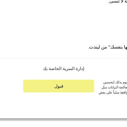
 لا تُنسى.
ا بنفسك" من ليندت.
إدارة السرية الخاصة بك
قوم بذلك لتحسين
قبول
لجة البيانات مثل
افقة سلباً على بعض