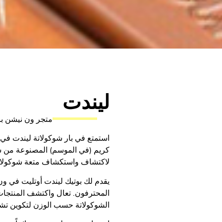
ليندت
متجر ون نيشن با
استمتع في بار شوكولاتة ليندت في 
كريم (في الموسم) المصنوعة من شوكو
لاكتشاف واستكشاف متعة شوكولات
يقدم لك بوتيك ليندت أوتليت في و
المحترفون. تعال واكتشف المنتجات
الشوكولاتة حسب الوزن لتكوين تشكي