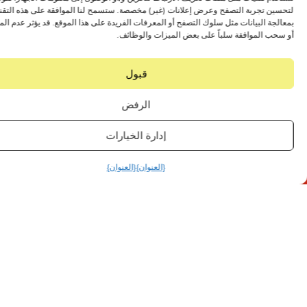
 تجربة التصفح وعرض إعلانات (غير) مخصصة. ستسمح لنا الموافقة على هذه التقنيات
 البيانات مثل سلوك التصفح أو المعرفات الفريدة على هذا الموقع. قد يؤثر عدم الموافقة
 الموافقة سلباً على بعض الميزات والوظائف.
قبول
الرفض
إدارة الخيارات
{العنوان}
{العنوان}