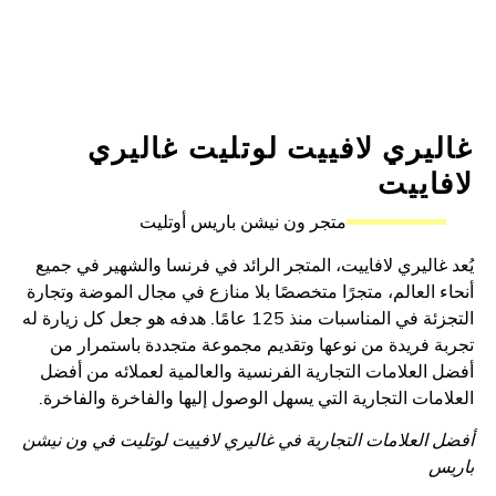
يري لافييت لوتليت غاليري
اييت
متجر ون نيشن باريس أوتليت
غاليري لافاييت، المتجر الرائد في فرنسا والشهير في جميع
 العالم، متجرًا متخصصًا بلا منازع في مجال الموضة وتجارة
التجزئة في المناسبات منذ 125 عامًا. هدفه هو جعل كل زيارة له
 فريدة من نوعها وتقديم مجموعة متجددة باستمرار من
العلامات التجارية الفرنسية والعالمية لعملائه من أفضل
مات التجارية التي يسهل الوصول إليها والفاخرة والفاخرة.
العلامات التجارية في غاليري لافييت لوتليت في ون نيشن
س