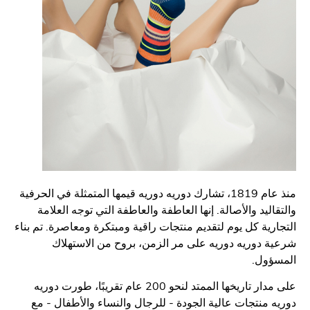
منذ عام 1819، تشارك دوريه دوريه قيمها المتمثلة في الحرفية
اليد والأصالة. إنها العاطفة والعاطفة التي توجه العلامة
رية كل يوم لتقديم منتجات راقية ومبتكرة ومعاصرة. تم بناء
 دوريه دوريه على مر الزمن، بروح من الاستهلاك
ؤول.
على مدار تاريخها الممتد لنحو 200 عام تقريبًا، طورت دوريه
 منتجات عالية الجودة - للرجال والنساء والأطفال - مع