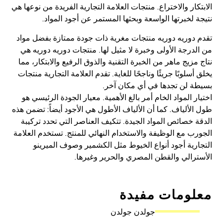
كار والاختراع. منتجات العلامة التجارية الفريدة من نوعها هي
 لخبرتها الواسعة وبحثها المستمر عن أجود المواد.
دوريه دوريه منتجات مغرية ذات جودة ممتازة بفضل مواد
درجة الأولى وخبرة لا مثيل لها. منتجات دوريه دوريه هي
مزيج ماهر من الخبرة التقنية والذوق الرفيع والابتكار، مما
سلوبًا جريئًا وناجحًا للغاية. تقدم العلامة التجارية منتجات
 لن تجدها في أي مكان آخر.
ر المواد الخام أمر بالغ الأهمية. معيار الجودة الرئيسي هو
لألياف. كما أن الألياف الأطول هي الأجود أيضاً: تضمن هذه
 خصائص المواد الجيدة. تتكيف العناصر التي تحدد تركيبة
ب مع الوظيفة والاستخدام النهائي للمنتج. تستخدم العلامة
رية أجود أنواع الخيوط مثل الكشمير وصوف الميرينو
رالي والقطن المصري والحرير وغيرها.
ومات مفيدة
جولدن جولدن