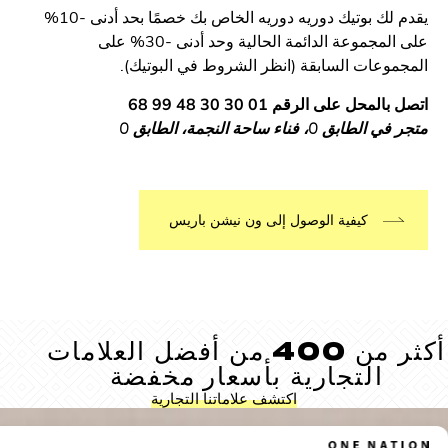
يقدم لك بوتيك دوريه دوريه الخاص بك خصمًا بحد أدنى -10%
على المجموعة الدائمة الحالية وحد أدنى -30% على
وعات السابقة (انظر الشروط في البوتيك).
محل على الرقم 01 30 30 48 99 68
ق 0، فناء ساحة النجمة، الطابق 0
كيفية الوصول إلى ون نيشن باريس
أكثر من 400 من أفضل العلامات
التجارية بأسعار مخفضة
اكتشف علاماتنا التجارية