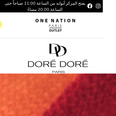
يفتح المركز أبوابه من الساعة 11:00 صباحاً حتى
الساعة 20:00 مساءً