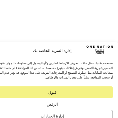
إدارة السرية الخاصة بك
 تقنيات مثل ملفات تعريف الارتباط لتخزين و/أو الوصول إلى معلومات الجهاز. نقوم بذلك
 تجربة التصفح وعرض إعلانات (غير) مخصصة. ستسمح لنا الموافقة على هذه التقنيات
 البيانات مثل سلوك التصفح أو المعرفات الفريدة على هذا الموقع. قد يؤثر عدم الموافقة
 الموافقة سلباً على بعض الميزات والوظائف.
قبول
الرفض
إدارة الخيارات