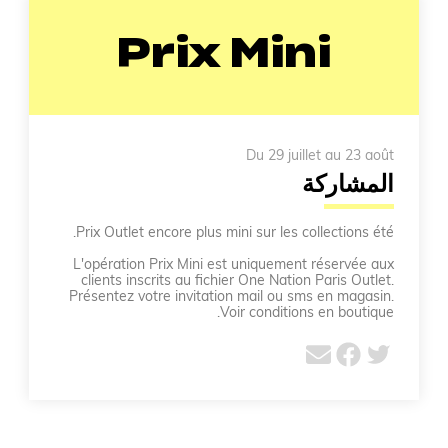
Prix Mini
Du 29 juillet au 23 août
المشاركة
Prix Outlet encore plus mini sur les collections été.
L'opération Prix Mini est uniquement réservée aux
clients inscrits au fichier One Nation Paris Outlet.
Présentez votre invitation mail ou sms en magasin.
Voir conditions en boutique.